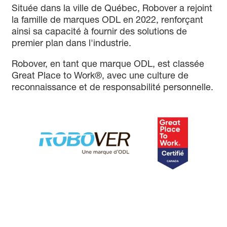
Située dans la ville de Québec, Robover a rejoint
la famille de marques ODL en 2022, renforçant
ainsi sa capacité à fournir des solutions de
premier plan dans l'industrie.
Robover, en tant que marque ODL, est classée
Great Place to Work®, avec une culture de
reconnaissance et de responsabilité personnelle.